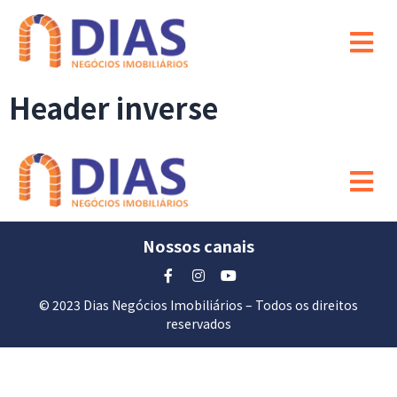
Header inverse
Nossos canais
© 2023 Dias Negócios Imobiliários – Todos os direitos
reservados